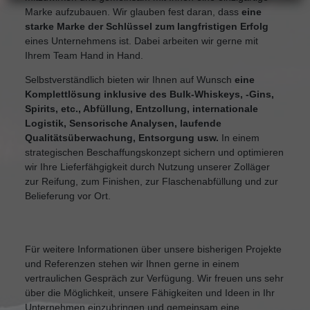
Marke aufzubauen. Wir glauben fest daran, dass
eine
starke Marke der Schlüssel zum langfristigen Erfolg
eines Unternehmens ist. Dabei arbeiten wir gerne mit
Ihrem Team Hand in Hand.
Selbstverständlich bieten wir Ihnen auf Wunsch
eine
Komplettlösung inklusive des Bulk-Whiskeys, -Gins,
Spirits, etc., Abfüllung, Entzollung, internationale
Logistik, Sensorische Analysen, laufende
Qualitätsüberwachung, Entsorgung usw.
In einem
strategischen Beschaffungskonzept sichern und optimieren
wir Ihre Lieferfähgigkeit durch Nutzung unserer Zolläger
zur Reifung, zum Finishen, zur Flaschenabfüllung und zur
Belieferung vor Ort.
Für weitere Informationen über unsere bisherigen Projekte
und Referenzen stehen wir Ihnen gerne in einem
vertraulichen Gespräch zur Verfügung. Wir freuen uns sehr
über die Möglichkeit, unsere Fähigkeiten und Ideen in Ihr
Unternehmen einzubringen und gemeinsam eine