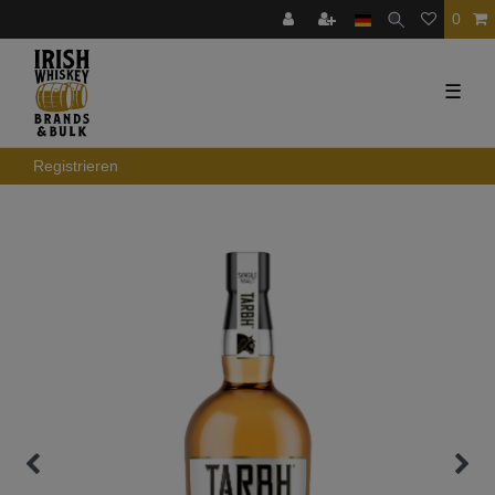
0
☰
Registrieren