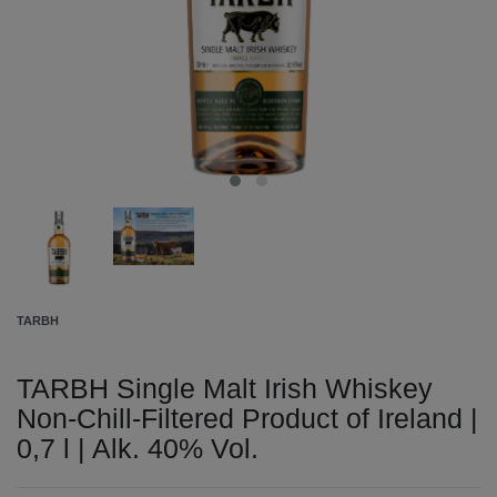
TARBH
TARBH Single Malt Irish Whiskey
Non-Chill-Filtered Product of Ireland |
0,7 l | Alk. 40% Vol.