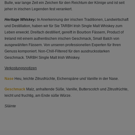
Bulle, war lange Zeit ein Zeichen für den Reichtum der Könige und ist seit
jeher in irischen Legenden fest verankert.
Heritage Whiskey:
In Anerkennung der irischen Traditionen, Landwirtschaft
und Destillation, haben wir für Sie TARBH Irish Single Malt Whiskey zum
Leben erweckt. Dreifach destilliert, gereift in Bourbon Fässern, Product of
Ireland mit einem authentischen irischen Geschmack, Small Batch von
ausgewählten Fässern. Von unseren professionellen Experten für Ihren
Genuss komponiert. Non-Chill-Filtered für den ausdrucksstarken
Geschmack. TARBH Single Malt Irish Whiskey.
Verkostungsnotizen
Nase
Heu, leichte Zitrusfrüchte, Eichenspäne und Vanille in der Nase.
Geschmack
Malz, anhaltende Süße, Vanille, Butterscotch und Zitrusfrüchte,
leicht und fruchtig, am Ende süße Würze.
Slàinte