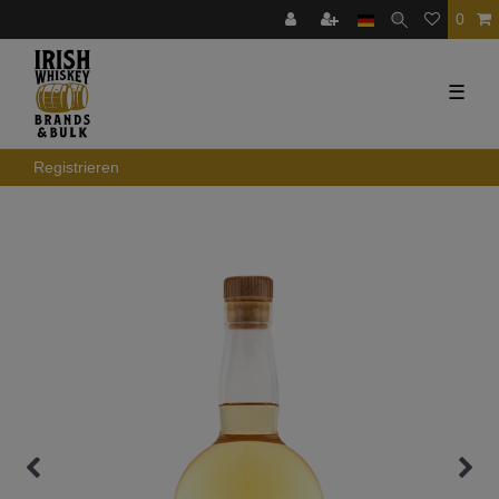
0
☰
Registrieren