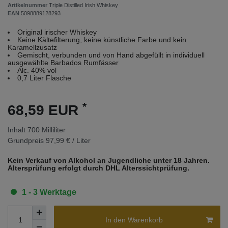
Artikelnummer
Triple Distilled Irish Whiskey
EAN
5098889128293
Original irischer Whiskey
Keine Kältefilterung, keine künstliche Farbe und kein
Karamellzusatz
Gemischt, verbunden und von Hand abgefüllt in individuell
ausgewählte Barbados Rumfässer
Alc. 40% vol
0,7 Liter Flasche
*
68,59 EUR
Inhalt
700
Milliliter
Grundpreis
97,99 € / Liter
Kein Verkauf von Alkohol an Jugendliche unter 18 Jahren.
Altersprüfung erfolgt durch DHL Alterssichtprüfung.
1 - 3 Werktage
In den Warenkorb